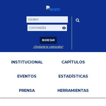
INGRESAR
¿Olvidaste tu contraseña?
Usuario
Contraseña
INSTITUCIONAL
CAPÍTULOS
EVENTOS
ESTADÍSTICAS
PRENSA
HERRAMIENTAS