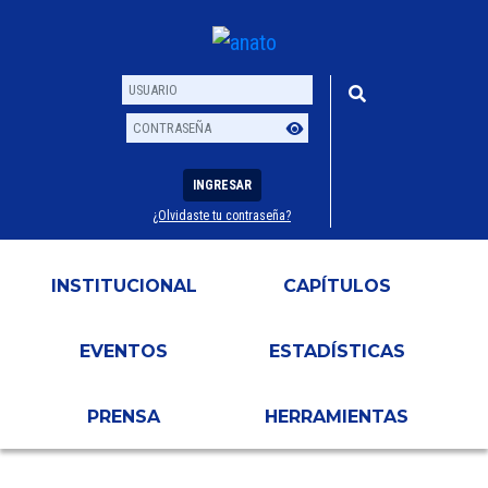
INGRESAR
¿Olvidaste tu contraseña?
Usuario
Contraseña
INSTITUCIONAL
CAPÍTULOS
EVENTOS
ESTADÍSTICAS
PRENSA
HERRAMIENTAS