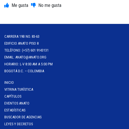
CARRERA 19B NO. 83-63
EDIFICIO ANATO PISO 8
TELÉFONO: (+57) 601 9143131
EMAIL: ANATO@ANATO.ORG
HORARIO: L-V 8:00 AM A 5:00 PM
BOGOTÁ D.C. – COLOMBIA
INICIO
VITRINA TURÍSTICA
CAPÍTULOS
EVENTOS ANATO
ESTADÍSTICAS
BUSCADOR DE AGENCIAS
LEYES Y DECRETOS