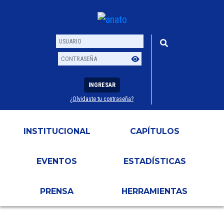
INGRESAR
¿Olvidaste tu contraseña?
Usuario
Contraseña
INSTITUCIONAL
CAPÍTULOS
EVENTOS
ESTADÍSTICAS
PRENSA
HERRAMIENTAS