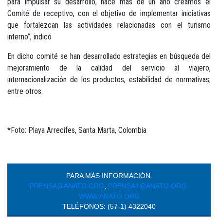
para impulsar su desarrollo, hace más de un año creamos el
Comité de receptivo, con el objetivo de implementar iniciativas
que fortalezcan las actividades relacionadas con el turismo
interno”, indicó
En dicho comité se han desarrollado estrategias en búsqueda del
mejoramiento de la calidad del servicio al viajero,
internacionalización de los productos, estabilidad de normativas,
entre otros.
*Foto: Playa Arrecifes, Santa Marta, Colombia
PARA MÁS INFORMACIÓN:
PRENSA@ANATO.ORG
,
PRENSA1@ANATO.ORG
WWW.ANATO.ORG
TELÉFONOS: (57-1) 4322040