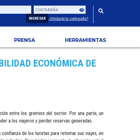
Contraseña
Usuario
INGRESAR
¿Olvidaste tu contraseña?
PRENSA
HERRAMIENTAS
BILIDAD ECONÓMICA DE
ción entre los gremios del sector. Por una parte, un
nder a los viajeros y perder reservas generadas.
 confianza de los turistas para retomar sus viajes, en