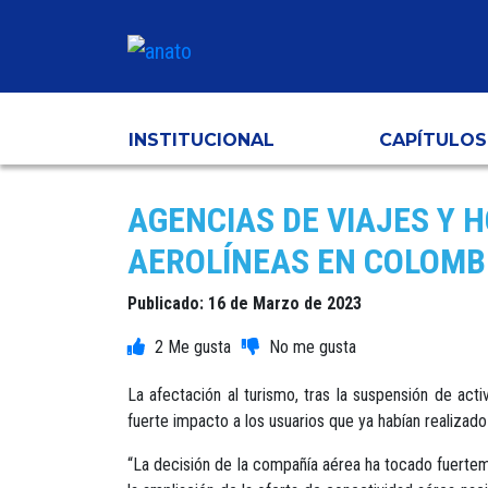
INSTITUCIONAL
CAPÍTULOS
AGENCIAS DE VIAJES Y 
AEROLÍNEAS EN COLOMB
Publicado: 16 de Marzo de 2023
2
La afectación al turismo, tras la suspensión de act
fuerte impacto a los usuarios que ya habían realizad
“La decisión de la compañía aérea ha tocado fuertemen