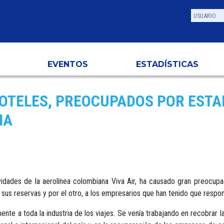
EVENTOS
ESTADÍSTICAS
HOTELES, PREOCUPADOS POR ESTA
IA
ividades de la aerolínea colombiana Viva Air, ha causado gran preocupa
o sus reservas y por el otro, a los empresarios que han tenido que respo
te a toda la industria de los viajes. Se venía trabajando en recobrar la