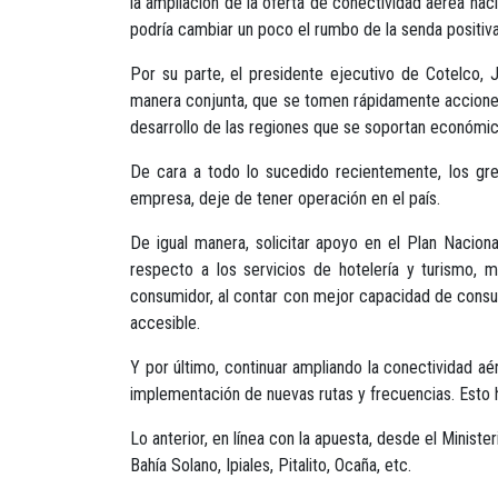
la ampliación de la oferta de conectividad aérea naci
podría cambiar un poco el rumbo de la senda positiv
Por su parte, el presidente ejecutivo de Cotelco, 
manera conjunta, que se tomen rápidamente acciones 
desarrollo de las regiones que se soportan económic
De cara a todo lo sucedido recientemente, los gr
empresa, deje de tener operación en el país.
De igual manera, solicitar apoyo en el Plan Nacion
respecto a los servicios de hotelería y turismo, m
consumidor, al contar con mejor capacidad de consu
accesible.
Y por último, continuar ampliando la conectividad a
implementación de nuevas rutas y frecuencias. Esto ha
Lo anterior, en línea con la apuesta, desde el Minist
Bahía Solano, Ipiales, Pitalito, Ocaña, etc.