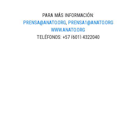
PARA MÁS INFORMACIÓN:
PRENSA@ANATO.ORG
,
PRENSA1@ANATO.ORG
WWW.ANATO.ORG
TELÉFONOS: +57 (601) 4322040