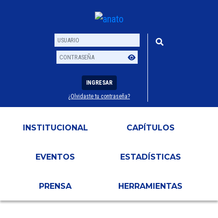
INGRESAR
¿Olvidaste tu contraseña?
Usuario
Contraseña
INSTITUCIONAL
CAPÍTULOS
EVENTOS
ESTADÍSTICAS
PRENSA
HERRAMIENTAS