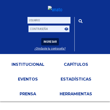
INGRESAR
¿Olvidaste tu contraseña?
Usuario
Contraseña
INSTITUCIONAL
CAPÍTULOS
EVENTOS
ESTADÍSTICAS
PRENSA
HERRAMIENTAS