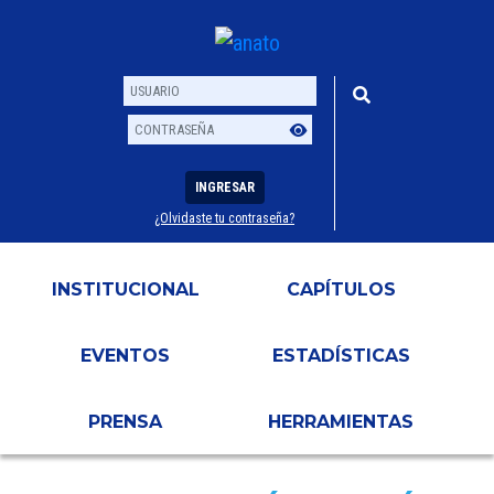
INGRESAR
¿Olvidaste tu contraseña?
Usuario
Contraseña
INSTITUCIONAL
CAPÍTULOS
EVENTOS
ESTADÍSTICAS
PRENSA
HERRAMIENTAS