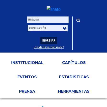
INGRESAR
¿Olvidaste tu contraseña?
Usuario
Contraseña
INSTITUCIONAL
CAPÍTULOS
EVENTOS
ESTADÍSTICAS
PRENSA
HERRAMIENTAS