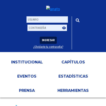
INGRESAR
¿Olvidaste tu contraseña?
Usuario
Contraseña
INSTITUCIONAL
CAPÍTULOS
EVENTOS
ESTADÍSTICAS
PRENSA
HERRAMIENTAS