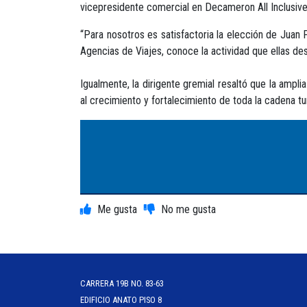
vicepresidente comercial en Decameron All Inclusive
“Para nosotros es satisfactoria la elección de Juan 
Agencias de Viajes, conoce la actividad que ellas de
Igualmente, la dirigente gremial resaltó que la ampli
al crecimiento y fortalecimiento de toda la cadena tur
CARRERA 19B NO. 83-63
EDIFICIO ANATO PISO 8