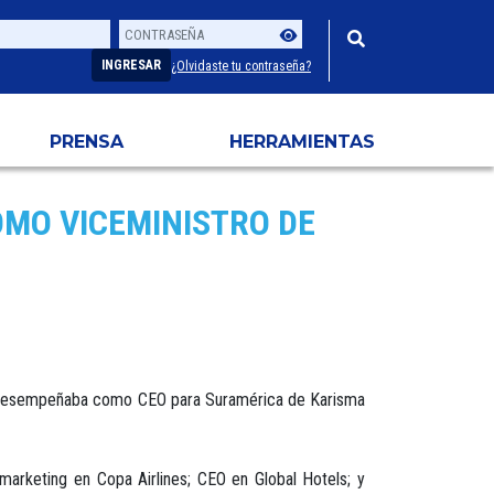
Contraseña
Usuario
INGRESAR
¿Olvidaste tu contraseña?
PRENSA
HERRAMIENTAS
MO VICEMINISTRO DE
 se desempeñaba como CEO para Suramérica de Karisma
marketing en Copa Airlines; CEO en Global Hotels; y