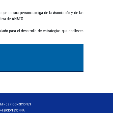
ya que es una persona amiga de la Asociación y de las
utiva de ANATO.
aliado para el desarrollo de estrategias que conlleven
RMINOS Y CONDICIONES
OHIBICIÓN ESCNNA