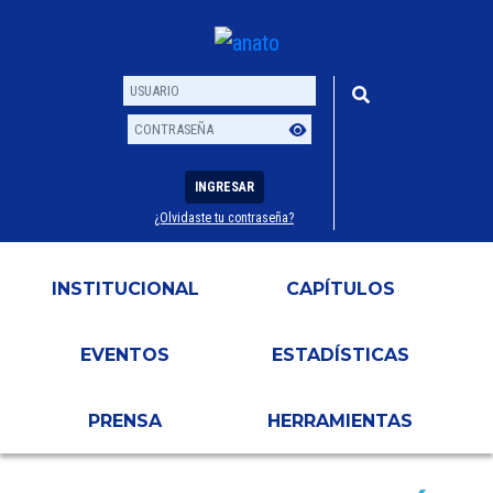
INGRESAR
¿Olvidaste tu contraseña?
Usuario
Contraseña
INSTITUCIONAL
CAPÍTULOS
EVENTOS
ESTADÍSTICAS
PRENSA
HERRAMIENTAS