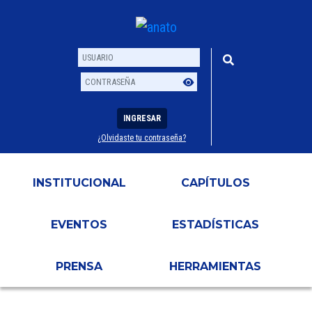
INGRESAR
¿Olvidaste tu contraseña?
Usuario
Contraseña
INSTITUCIONAL
CAPÍTULOS
EVENTOS
ESTADÍSTICAS
PRENSA
HERRAMIENTAS