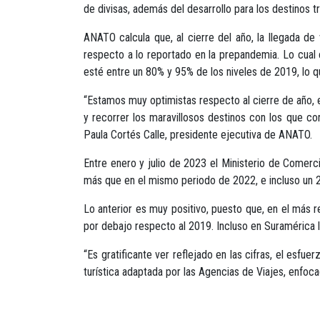
de divisas, además del desarrollo para los destinos tr
ANATO calcula que, al cierre del año, la llegada de 
respecto a lo reportado en la prepandemia. Lo cual 
esté entre un 80% y 95% de los niveles de 2019, lo 
“Estamos muy optimistas respecto al cierre de año, 
y recorrer los maravillosos destinos con los que con
Paula Cortés Calle, presidente ejecutiva de ANATO.
Entre enero y julio de 2023 el Ministerio de Comercio
más que en el mismo periodo de 2022, e incluso un
Lo anterior es muy positivo, puesto que, en el más r
por debajo respecto al 2019. Incluso en Suramérica 
“Es gratificante ver reflejado en las cifras, el esfue
turística adaptada por las Agencias de Viajes, enfocad