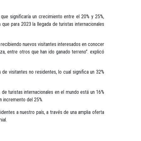
o que significaría un crecimiento entre el 20% y 25%,
que para 2023 la llegada de turistas internacionales
 recibiendo nuevos visitantes interesados en conocer
eza, entre otros que han ido ganado terreno”. explicó
 de visitantes no residentes, lo cual significa un 32%
a de turistas internacionales en el mundo está un 16%
un incremento del 25%.
esidentes a nuestro país, a través de una amplia oferta
ial.