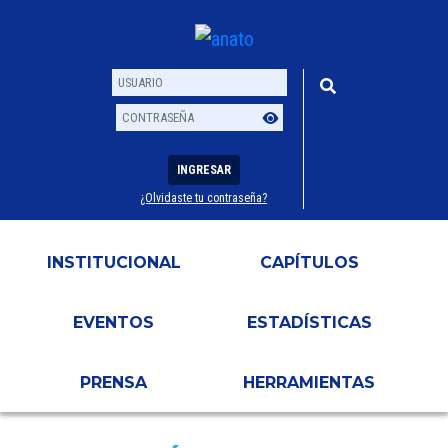
INGRESAR
¿Olvidaste tu contraseña?
Usuario
Contraseña
INSTITUCIONAL
CAPÍTULOS
EVENTOS
ESTADÍSTICAS
PRENSA
HERRAMIENTAS