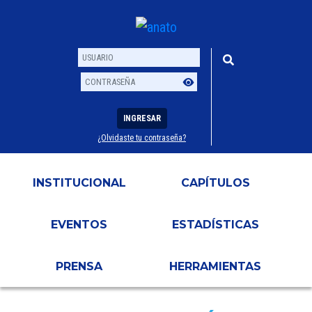
INGRESAR
¿Olvidaste tu contraseña?
Usuario
Contraseña
INSTITUCIONAL
CAPÍTULOS
EVENTOS
ESTADÍSTICAS
PRENSA
HERRAMIENTAS