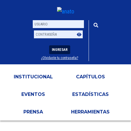
INGRESAR
¿Olvidaste tu contraseña?
Usuario
Contraseña
INSTITUCIONAL
CAPÍTULOS
EVENTOS
ESTADÍSTICAS
PRENSA
HERRAMIENTAS