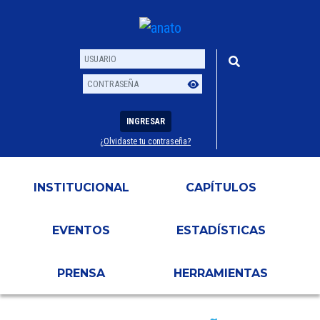
INGRESAR
¿Olvidaste tu contraseña?
Usuario
Contraseña
INSTITUCIONAL
CAPÍTULOS
EVENTOS
ESTADÍSTICAS
PRENSA
HERRAMIENTAS