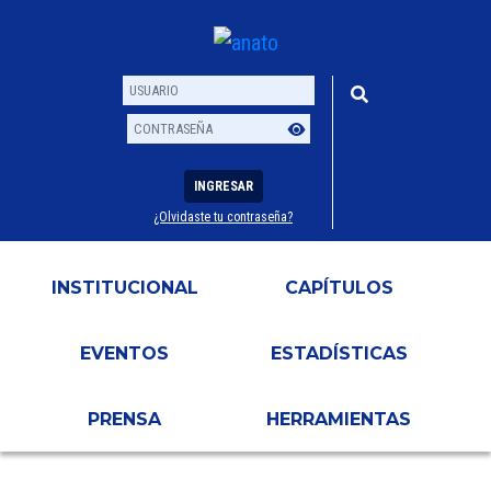
INGRESAR
¿Olvidaste tu contraseña?
Usuario
Contraseña
INSTITUCIONAL
CAPÍTULOS
EVENTOS
ESTADÍSTICAS
PRENSA
HERRAMIENTAS