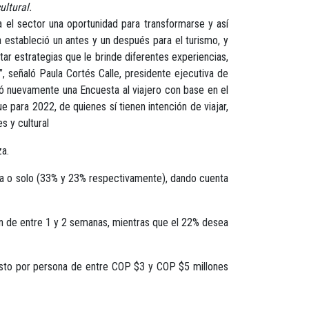
ultural.
ara el sector una oportunidad para transformarse y así
 estableció un antes y un después para el turismo, y
tar estrategias que le brinde diferentes experiencias,
, señaló Paula Cortés Calle, presidente ejecutiva de
zó nuevamente una Encuesta al viajero con base en el
 para 2022, de quienes sí tienen intención de viajar,
s y cultural
za.
eja o solo (33% y 23% respectivamente), dando cuenta
ión de entre 1 y 2 semanas, mientras que el 22% desea
uesto por persona de entre COP $3 y COP $5 millones