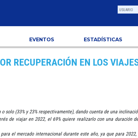
EVENTOS
ESTADÍSTICAS
OR RECUPERACIÓN EN LOS VIAJE
o solo (33% y 23% respectivamente), dando cuenta de una inclinación
és de viajar en 2022, el 69% quiere realizarlo con una duración d
ra el mercado internacional durante este año, ya que para 2022, de