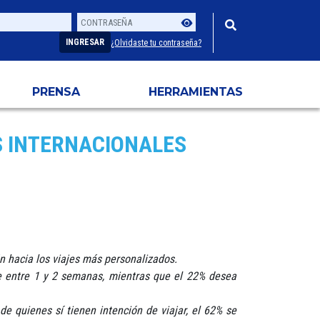
Contraseña
Usuario
INGRESAR
¿Olvidaste tu contraseña?
PRENSA
HERRAMIENTAS
S INTERNACIONALES
 hacia los viajes más personalizados.
e entre 1 y 2 semanas, mientras que el 22% desea
 quienes sí tienen intención de viajar, el 62% se