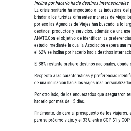
inclina por hacerlo hacia destinos internacionales,
La crisis sanitaria ha impactado a las industrias del
brindar a los turistas diferentes maneras de viajar
por eso las Agencias de Viajes han buscado, a lo larg
destinos, productos y servicios, además de una ases
ANATO.Con el objetivo de identificar las preferenci
estudio, mediante la cual la Asociación espera una m
el 62% se inclina por hacerlo hacia destinos internac
El 38% restante prefiere destinos nacionales, donde 
Respecto a las características y preferencias ident
de una inclinación hacia los viajes más personalizado
Por otro lado, de los encuestados que aseguraron ten
hacerlo por más de 15 días.
Finalmente, de cara al presupuesto de los viajeros
para su próximo viaje; y el 33%, entre COP $1 y COP