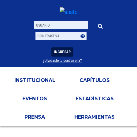
INGRESAR
¿Olvidaste tu contraseña?
Usuario
Contraseña
INSTITUCIONAL
CAPÍTULOS
EVENTOS
ESTADÍSTICAS
PRENSA
HERRAMIENTAS