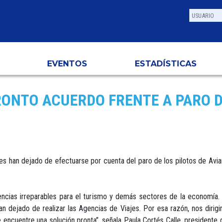
EVENTOS
ESTADÍSTICAS
RONTO ACUERDO FRENTE A PARO 
jes han dejado de efectuarse por cuenta del paro de los pilotos de Avi
uencias irreparables para el turismo y demás sectores de la economía
 dejado de realizar las Agencias de Viajes. Por esa razón, nos dirigimo
 encuentre una solución pronta”, señala Paula Cortés Calle. presidente