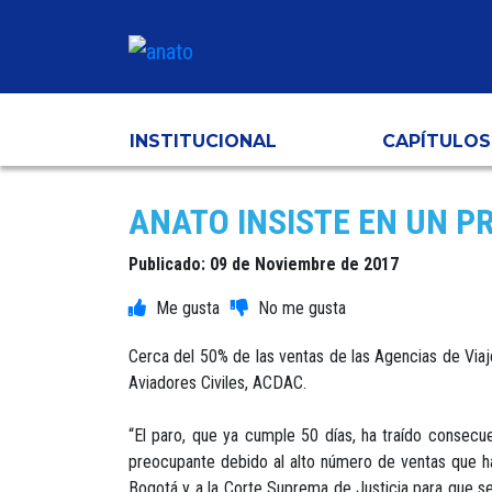
INSTITUCIONAL
CAPÍTULOS
ANATO INSISTE EN UN P
Publicado: 09 de Noviembre de 2017
Cerca del 50% de las ventas de las Agencias de Via
Aviadores Civiles, ACDAC.
“El paro, que ya cumple 50 días, ha traído consec
preocupante debido al alto número de ventas que han
Bogotá y a la Corte Suprema de Justicia para que se