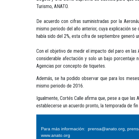
Turismo, ANATO.
De acuerdo con cifras suministradas por la Aeronáu
mismo periodo del año anterior, cuya explicación se 
había sido del 2%, esta cifra de septiembre generó u
Con el objetivo de medir el impacto del paro en las
considerable afectación y solo un bajo porcentaje 
Agencias por concepto de tiquetes.
Además, se ha podido observar que para los meses d
mismo periodo de 2016.
Igualmente, Cortés Calle afirma que, pese a que las A
establecerse un acuerdo pronto, la temporada de fin
Para más información: prensa@anato.org, pren
www.anato.org