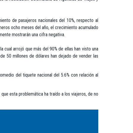
miento de pasajeros nacionales del 10%, respecto al
primeros ocho meses del año, el crecimiento acumulado
mente mostrarán una cifra negativa.
a cual arrojó que más del 90% de ellas han visto una
 de 50 millones de dólares han dejado de vender las
medio del tiquete nacional del 5.6% con relación al
 que esta problemática ha traído a los viajeros, de no