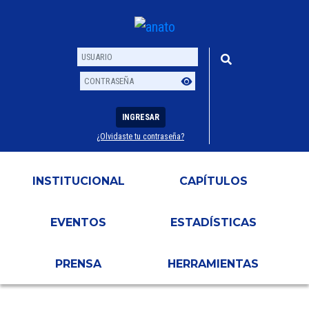
INGRESAR
¿Olvidaste tu contraseña?
Usuario
Contraseña
INSTITUCIONAL
CAPÍTULOS
EVENTOS
ESTADÍSTICAS
PRENSA
HERRAMIENTAS