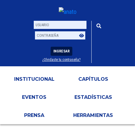
INGRESAR
¿Olvidaste tu contraseña?
Usuario
Contraseña
INSTITUCIONAL
CAPÍTULOS
EVENTOS
ESTADÍSTICAS
PRENSA
HERRAMIENTAS