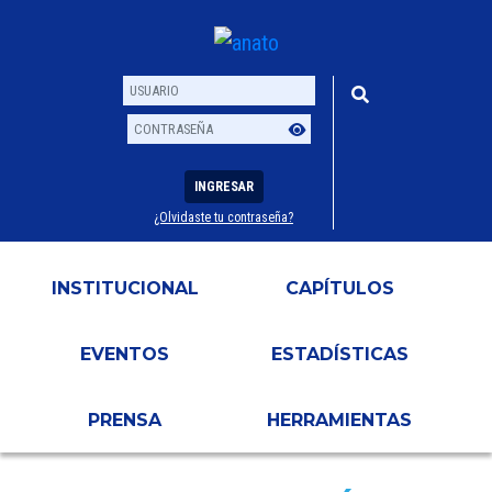
INGRESAR
¿Olvidaste tu contraseña?
Usuario
Contraseña
INSTITUCIONAL
CAPÍTULOS
EVENTOS
ESTADÍSTICAS
PRENSA
HERRAMIENTAS