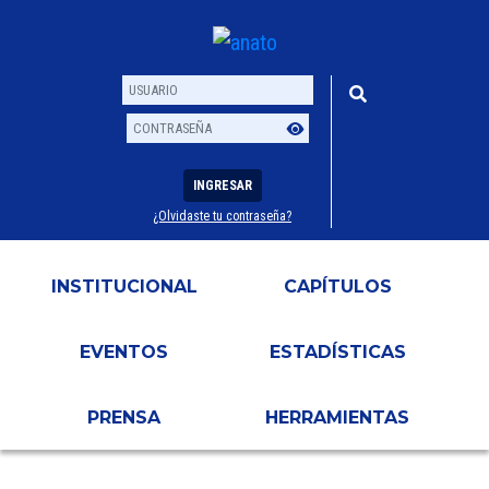
INGRESAR
¿Olvidaste tu contraseña?
Usuario
Contraseña
INSTITUCIONAL
CAPÍTULOS
EVENTOS
ESTADÍSTICAS
PRENSA
HERRAMIENTAS