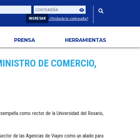
Contraseña
Usuario
INGRESAR
¿Olvidaste tu contraseña?
PRENSA
HERRAMIENTAS
MINISTRO DE COMERCIO,
esempeña como rector de la Universidad del Rosario,
sector de las Agencias de Viajes como un aliado para