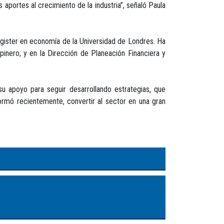
 aportes al crecimiento de la industria”, señaló Paula
agister en economía de la Universidad de Londres. Ha
inero; y en la Dirección de Planeación Financiera y
 apoyo para seguir desarrollando estrategias, que
ormó recientemente, convertir al sector en una gran