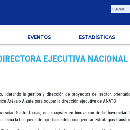
EVENTOS
ESTADÍSTICAS
IRECTORA EJECUTIVA NACIONAL
 liderando la gestión y dirección de proyectos del sector, orientados
sica Arévalo Alzate para ocupar la dirección ejecutiva de ANATO.
versidad Santo Tomás, con magister en Innovación de la Universid
cos hacia la búsqueda de oportunidades para generar estrategias transfo