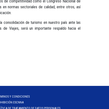
ctos de competitividad como el Congreso Nacional de
 en normas sectoriales de calidad, entre otros; así
icación.
a consolidación de turismo en nuestro país ante las
s de Viajes, será un importante respaldo hacia el
RMINOS Y CONDICIONES
OHIBICIÓN ESCNNA
ÍTICA DE TRATAMIENTO DE DATOS PERSONALES