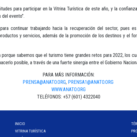
udes para participar en la Vitrina Turística de este año, y la confianz
 del evento”.
para continuar trabajando hacia la recuperación del sector, pues 
productos y servicios, además de la promoción de los destinos y el for
 porque sabemos que el turismo tiene grandes retos para 2022, los cu
hacerlo posible, a través de una fuerte sinergia entre el Gobierno Naciona
PARA MÁS INFORMACIÓN:
PRENSA@ANATO.ORG
,
PRENSA1@ANATO.ORG
WWW.ANATO.ORG
TELÉFONOS: +57 (601) 4322040
INICIO
TÉ
VITRINA TURÍSTICA
PR