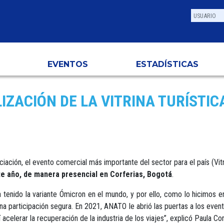
EVENTOS
ESTADÍSTICAS
IZACIÓN DE LA VITRINA TURÍSTIC
ación, el evento comercial más importante del sector para el país (Vit
te año, de manera presencial en Corferias, Bogotá
.
enido la variante Ómicron en el mundo, y por ello, como lo hicimos e
na participación segura. En 2021, ANATO le abrió las puertas a los even
celerar la recuperación de la industria de los viajes”, explicó Paula Co