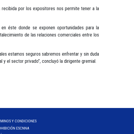
a recibida por los expositores nos permite tener a la
es en éste donde se exponen oportunidades para la
talecimiento de las relaciones comerciales entre los
ales estamos seguros sabremos enfrentar y sin duda
l y el sector privado”, concluyó la dirigente gremial.
RMINOS Y CONDICIONES
OHIBICIÓN ESCNNA