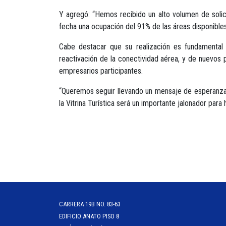
Y agregó: “Hemos recibido un alto volumen de solicit
fecha una ocupación del 91% de las áreas disponibles
Cabe destacar que su realización es fundamental 
reactivación de la conectividad aérea, y de nuevos 
empresarios participantes.
“Queremos seguir llevando un mensaje de esperanza
la Vitrina Turística será un importante jalonador para 
CARRERA 19B NO. 83-63
EDIFICIO ANATO PISO 8