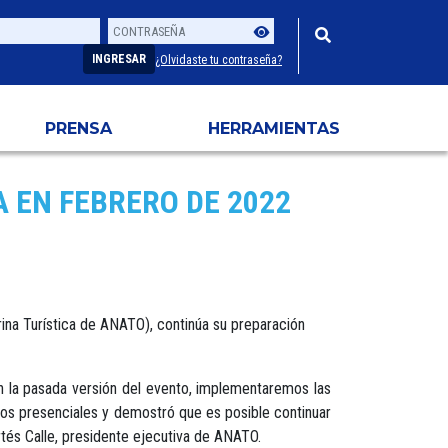
Contraseña
Usuario
INGRESAR
¿Olvidaste tu contraseña?
PRENSA
HERRAMIENTAS
A EN FEBRERO DE 2022
rina Turística de ANATO), continúa su preparación
n la pasada versión del evento, implementaremos las
tos presenciales y demostró que es posible continuar
rtés Calle, presidente ejecutiva de ANATO.