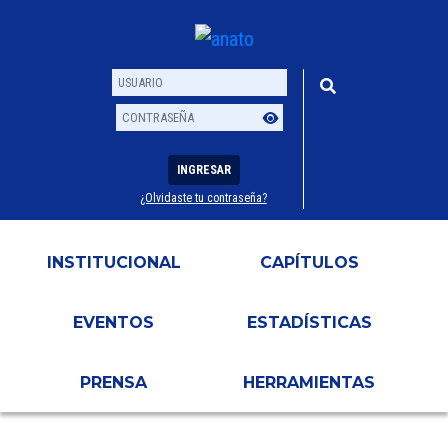
INGRESAR
¿Olvidaste tu contraseña?
Usuario
Contraseña
INSTITUCIONAL
CAPÍTULOS
EVENTOS
ESTADÍSTICAS
PRENSA
HERRAMIENTAS