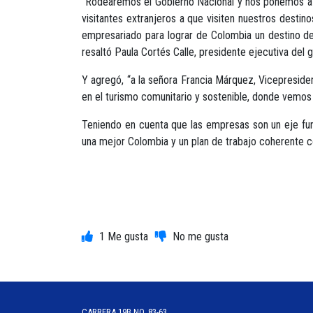
“Rodearemos el Gobierno Nacional y nos ponemos a su 
visitantes extranjeros a que visiten nuestros dest
empresariado para lograr de Colombia un destino de 
resaltó Paula Cortés Calle, presidente ejecutiva del 
Y agregó, “a la señora Francia Márquez, Vicepreside
en el turismo comunitario y sostenible, donde vemos 
Teniendo en cuenta que las empresas son un eje fun
una mejor Colombia y un plan de trabajo coherente co
1
CARRERA 19B NO. 83-63