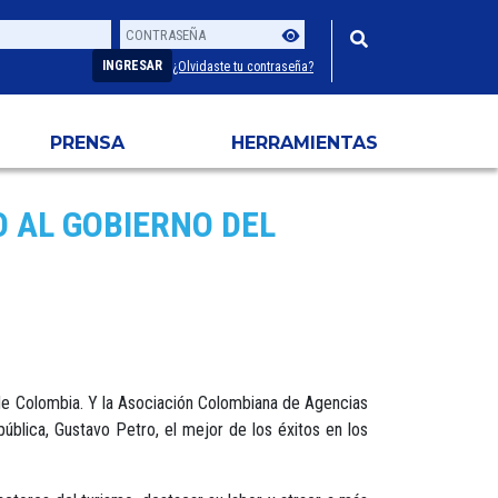
Contraseña
Usuario
INGRESAR
¿Olvidaste tu contraseña?
PRENSA
HERRAMIENTAS
O AL GOBIERNO DEL
 de Colombia. Y la Asociación Colombiana de Agencias
blica, Gustavo Petro, el mejor de los éxitos en los