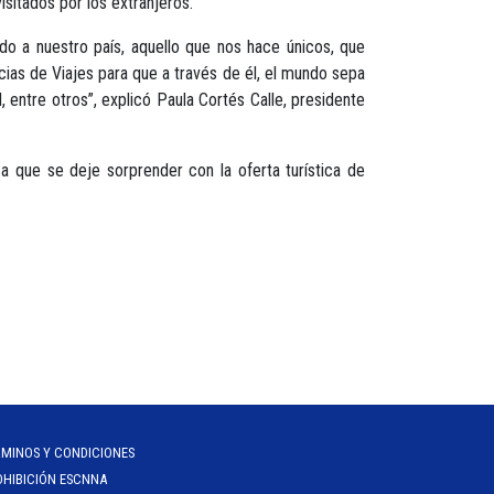
sitados por los extranjeros.
do a nuestro país, aquello que nos hace únicos, que
cias de Viajes para que a través de él, el mundo sepa
entre otros”, explicó Paula Cortés Calle, presidente
 que se deje sorprender con la oferta turística de
RMINOS Y CONDICIONES
OHIBICIÓN ESCNNA