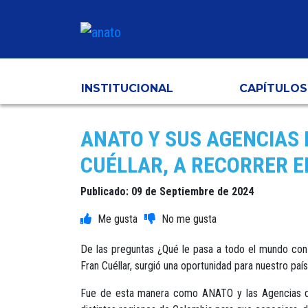
INSTITUCIONAL
CAPÍTULOS
ANATO Y SUS AGENCIAS 
CUÉLLAR, A RECORRER EL
Publicado: 09 de Septiembre de 2024
De las preguntas ¿Qué le pasa a todo el mundo con 
Fran Cuéllar, surgió una oportunidad para nuestro país 
Fue de esta manera como ANATO y las Agencias de Vi