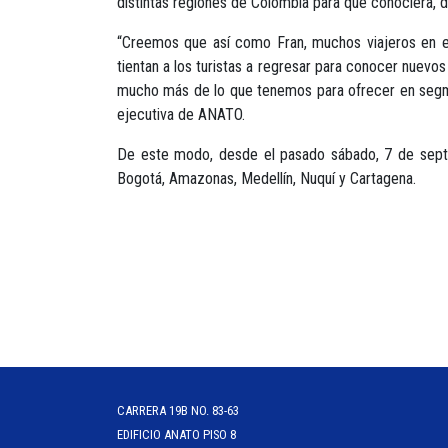
distintas regiones de Colombia para que conociera, d
“Creemos que así como Fran, muchos viajeros en el 
tientan a los turistas a regresar para conocer nuevo
mucho más de lo que tenemos para ofrecer en segment
ejecutiva de ANATO.
De este modo, desde el pasado sábado, 7 de septie
Bogotá, Amazonas, Medellín, Nuquí y Cartagena.
CARRERA 19B NO. 83-63
EDIFICIO ANATO PISO 8