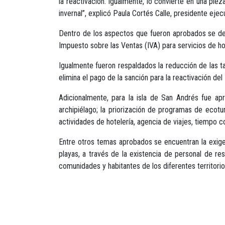
la reactivación. Igualmente, lo convierte en una pie
invernal”, explicó Paula Cortés Calle, presidente eje
Dentro de los aspectos que fueron aprobados se des
Impuesto sobre las Ventas (IVA) para servicios de ho
Igualmente fueron respaldados la reducción de las 
elimina el pago de la sanción para la reactivación d
Adicionalmente, para la isla de San Andrés fue apr
archipiélago; la priorización de programas de ecotur
actividades de hotelería, agencia de viajes, tiempo 
Entre otros temas aprobados se encuentran la exigen
playas, a través de la existencia de personal de re
comunidades y habitantes de los diferentes territorio