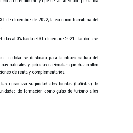
nómica es el turismo y que se vio afectado por la ola
1 de diciembre de 2022; la exención transitoria del
.
ebidas al 0% hasta el 31 diciembre 2021; También se
, un dólar se destinará para la infraestructura del
onas naturales y jurídicas nacionales que desarrollen
aciones de renta y complementarios.
s; garantizar seguridad a los turistas (bañistas) de
ortunidades de formación como guías de turismo a las