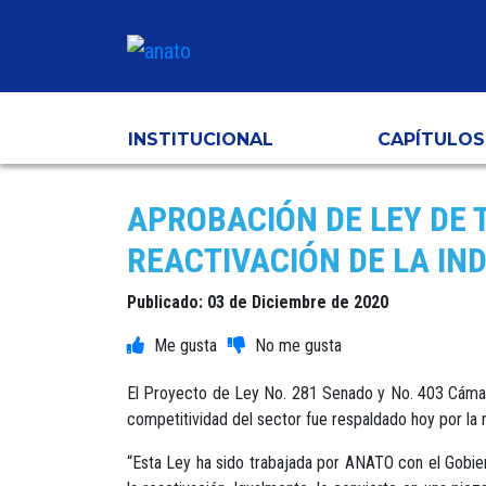
INSTITUCIONAL
CAPÍTULOS
APROBACIÓN DE LEY DE 
REACTIVACIÓN DE LA IND
Publicado: 03 de Diciembre de 2020
El Proyecto de Ley No. 281 Senado y No. 403 Cámara 
competitividad del sector fue respaldado hoy por la 
“Esta Ley ha sido trabajada por ANATO con el Gobier