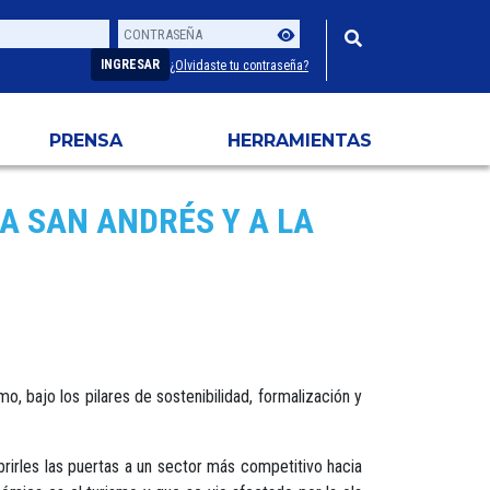
Contraseña
Usuario
INGRESAR
¿Olvidaste tu contraseña?
PRENSA
HERRAMIENTAS
A SAN ANDRÉS Y A LA
 bajo los pilares de sostenibilidad, formalización y
rirles las puertas a un sector más competitivo hacia