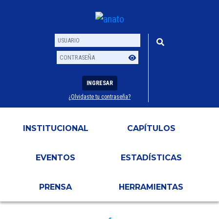
INGRESAR
¿Olvidaste tu contraseña?
Usuario
Contraseña
INSTITUCIONAL
CAPÍTULOS
EVENTOS
ESTADÍSTICAS
PRENSA
HERRAMIENTAS