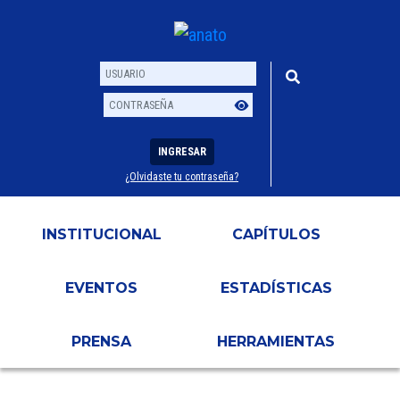
INGRESAR
¿Olvidaste tu contraseña?
Usuario
Contraseña
INSTITUCIONAL
CAPÍTULOS
EVENTOS
ESTADÍSTICAS
PRENSA
HERRAMIENTAS