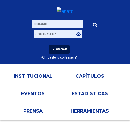
INGRESAR
¿Olvidaste tu contraseña?
Usuario
Contraseña
INSTITUCIONAL
CAPÍTULOS
EVENTOS
ESTADÍSTICAS
PRENSA
HERRAMIENTAS