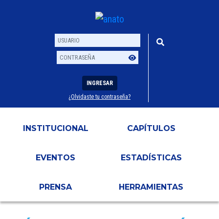
INGRESAR
¿Olvidaste tu contraseña?
Usuario
Contraseña
INSTITUCIONAL
CAPÍTULOS
EVENTOS
ESTADÍSTICAS
PRENSA
HERRAMIENTAS