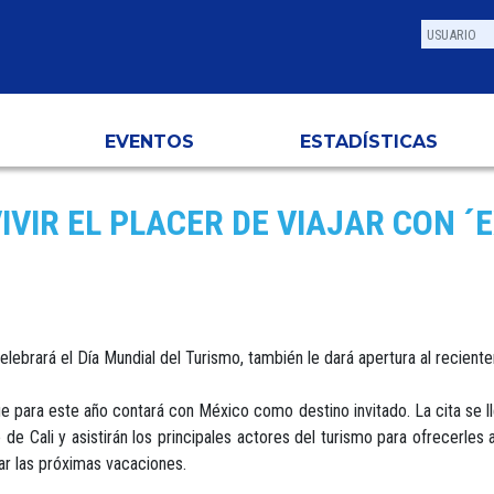
EVENTOS
ESTADÍSTICAS
VIVIR EL PLACER DE VIAJAR CON 
lebrará el Día Mundial del Turismo, también le dará apertura al recien
e para este año contará con México como destino invitado. La cita se l
de Cali y asistirán los principales actores del turismo para ofrecerles a
ar las próximas vacaciones.