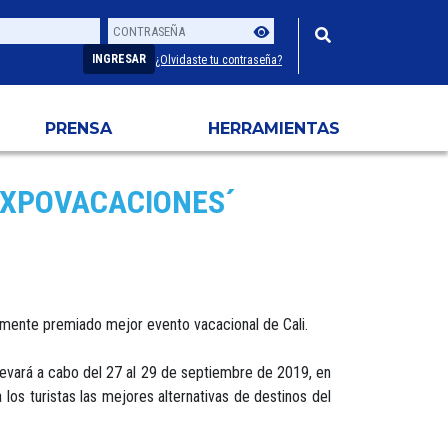
Contraseña
Usuario
INGRESAR
¿Olvidaste tu contraseña?
PRENSA
HERRAMIENTAS
´EXPOVACACIONES´
temente premiado mejor evento vacacional de Cali.
levará a cabo del 27 al 29 de septiembre de 2019, en
 los turistas las mejores alternativas de destinos del