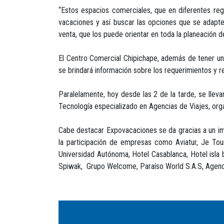
“Estos espacios comerciales, que en diferentes reg
vacaciones y así buscar las opciones que se adapte
venta, que los puede orientar en toda la planeación d
El Centro Comercial Chipichape, además de tener una
se brindará información sobre los requerimientos y 
Paralelamente, hoy desde las 2 de la tarde, se lle
Tecnología especializado en Agencias de Viajes, org
Cabe destacar Expovacaciones se da gracias a un imp
la participación de empresas como Aviatur, Je Tour
Universidad Autónoma, Hotel Casablanca, Hotel isla 
Spiwak, Grupo Welcome, Paraíso World S.A.S, Agencia d