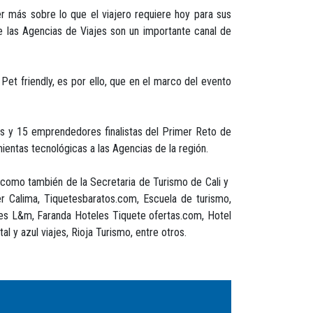
r más sobre lo que el viajero requiere hoy para sus
e las Agencias de Viajes son un importante canal de
et friendly, es por ello, que en el marco del evento
as y 15 emprendedores finalistas del Primer Reto de
entas tecnológicas a las Agencias de la región.
í como también de la Secretaria de Turismo de Cali y
er Calima, Tiquetesbaratos.com, Escuela de turismo,
ajes L&m, Faranda Hoteles Tiquete ofertas.com, Hotel
l y azul viajes, Rioja Turismo, entre otros.