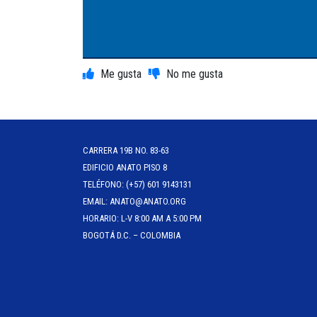
CARRERA 19B NO. 83-63
EDIFICIO ANATO PISO 8
TELÉFONO: (+57) 601 9143131
EMAIL: ANATO@ANATO.ORG
HORARIO: L-V 8:00 AM A 5:00 PM
BOGOTÁ D.C. – COLOMBIA