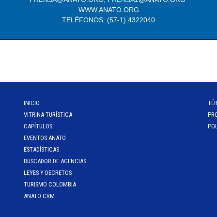
WWW.ANATO.ORG
TELÉFONOS: (57-1) 4322040
INICIO
TÉ
VITRINA TURÍSTICA
PR
CAPÍTULOS
POL
EVENTOS ANATO
ESTADÍSTICAS
BUSCADOR DE AGENCIAS
LEYES Y DECRETOS
TURISMO COLOMBIA
ANATO CRM