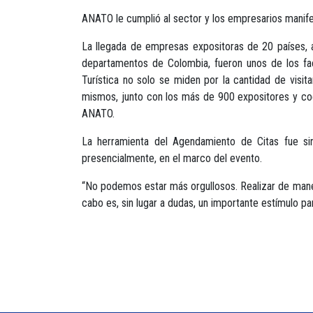
ANATO le cumplió al sector y los empresarios manifes
La llegada de empresas expositoras de 20 países, 
departamentos de Colombia, fueron unos de los fa
Turística no solo se miden por la cantidad de visi
mismos, junto con los más de 900 expositores y coex
ANATO.
La herramienta del Agendamiento de Citas fue sin
presencialmente, en el marco del evento.
“No podemos estar más orgullosos. Realizar de maner
cabo es, sin lugar a dudas, un importante estímulo par