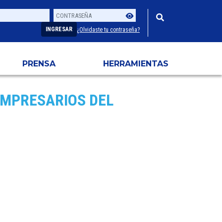
Contraseña
Usuario
INGRESAR
¿Olvidaste tu contraseña?
PRENSA
HERRAMIENTAS
EMPRESARIOS DEL