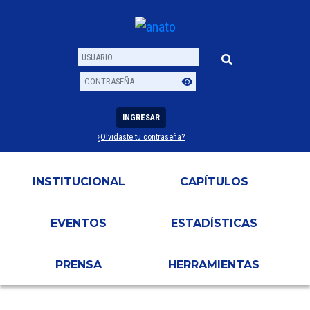
INGRESAR
¿Olvidaste tu contraseña?
Usuario
Contraseña
INSTITUCIONAL
CAPÍTULOS
EVENTOS
ESTADÍSTICAS
PRENSA
HERRAMIENTAS