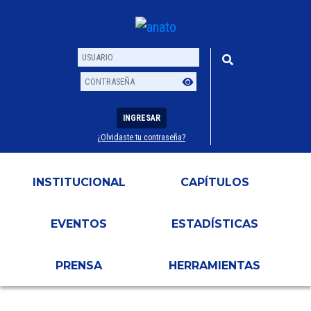
INGRESAR
¿Olvidaste tu contraseña?
Usuario
Contraseña
INSTITUCIONAL
CAPÍTULOS
EVENTOS
ESTADÍSTICAS
PRENSA
HERRAMIENTAS