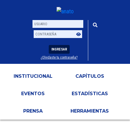
INGRESAR
¿Olvidaste tu contraseña?
Usuario
Contraseña
INSTITUCIONAL
CAPÍTULOS
EVENTOS
ESTADÍSTICAS
PRENSA
HERRAMIENTAS