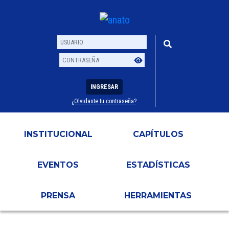
INGRESAR
¿Olvidaste tu contraseña?
Usuario
Contraseña
INSTITUCIONAL
CAPÍTULOS
EVENTOS
ESTADÍSTICAS
PRENSA
HERRAMIENTAS