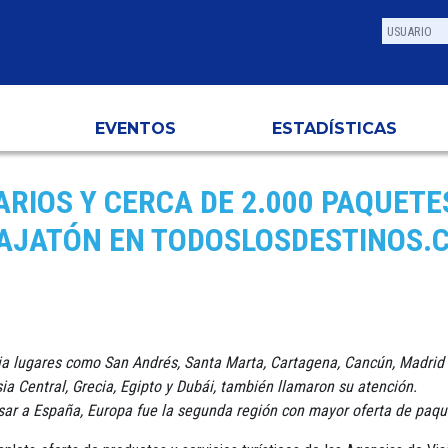
EVENTOS
ESTADÍSTICAS
ARIOS Y CERCA DE 2.000 PAQUETE
IAJATÓN EN TODOSLOSDESTINOS.
ia lugares como San Andrés, Santa Marta, Cartagena, Cancún, Madrid
sia Central, Grecia, Egipto y Dubái, también llamaron su atención.
sar a España, Europa fue la segunda región con mayor oferta de paque