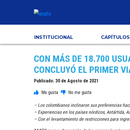
INSTITUCIONAL
CAPÍTULOS
CON MÁS DE 18.700 USU
CONCLUYÓ EL PRIMER V
Publicado: 30 de Agosto de 2021
– Los colombianos inclinaron sus preferencias hac
– Experiencias en los países nórdicos, Antártida, A
– Con el levantamiento de restricciones para ingre