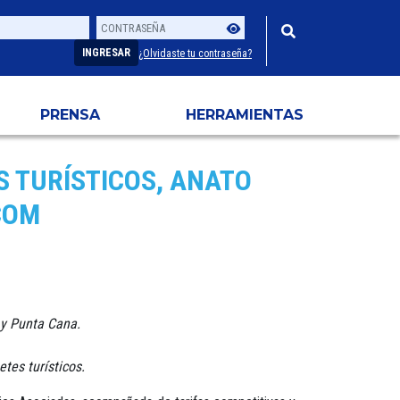
Contraseña
Usuario
INGRESAR
¿Olvidaste tu contraseña?
PRENSA
HERRAMIENTAS
S TURÍSTICOS, ANATO
COM
 y Punta Cana.
tes turísticos.