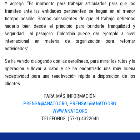
Y agregó: “Es momento para trabajar articulados para que los
trámites ante las entidades pertinentes se hagan en el menor
tiempo posible. Somos conscientes de que el trabajo debemos
hacerlo bien desde el principio para brindarle tranquilidad y
seguridad al pasajero. Colombia puede dar ejemplo a nivel
internacional en materia de organización para retomar
actividades”.
Se ha venido dialogando con las aerolíneas, para mirar las rutas y la
operación a llevar a cabo y se ha encontrado una muy buena
receptividad para una reactivación rápida a disposición de los
clientes.
PARA MÁS INFORMACIÓN:
PRENSA@ANATO.ORG
,
PRENSA1@
ANATO.ORG
WWW.ANATO.ORG
TELÉFONOS: (57-1) 4322040