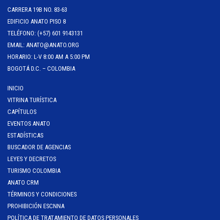
CARRERA 19B NO. 83-63
EDIFICIO ANATO PISO 8
TELÉFONO: (+57) 601 9143131
EMAIL: ANATO@ANATO.ORG
HORARIO: L-V 8:00 AM A 5:00 PM
BOGOTÁ D.C. – COLOMBIA
INICIO
VITRINA TURÍSTICA
CAPÍTULOS
EVENTOS ANATO
ESTADÍSTICAS
BUSCADOR DE AGENCIAS
LEYES Y DECRETOS
TURISMO COLOMBIA
ANATO CRM
TÉRMINOS Y CONDICIONES
PROHIBICIÓN ESCNNA
POLÍTICA DE TRATAMIENTO DE DATOS PERSONALES