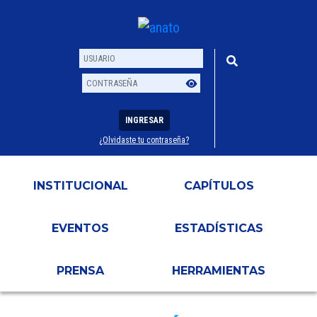
INGRESAR
¿Olvidaste tu contraseña?
Usuario
Contraseña
INSTITUCIONAL
CAPÍTULOS
EVENTOS
ESTADÍSTICAS
PRENSA
HERRAMIENTAS