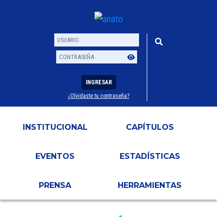
INGRESAR
¿Olvidaste tu contraseña?
Usuario
Contraseña
INSTITUCIONAL
CAPÍTULOS
EVENTOS
ESTADÍSTICAS
PRENSA
HERRAMIENTAS