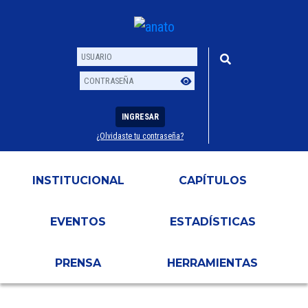
INGRESAR
¿Olvidaste tu contraseña?
Usuario
Contraseña
INSTITUCIONAL
CAPÍTULOS
EVENTOS
ESTADÍSTICAS
PRENSA
HERRAMIENTAS