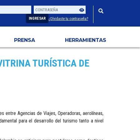
Contraseña
Usuario
INGRESAR
¿Olvidaste tu contraseña?
PRENSA
HERRAMIENTAS
ITRINA TURÍSTICA DE
es entre Agencias de Viajes, Operadoras, aerolíneas,
amental para el desarrollo del turismo tanto a nivel