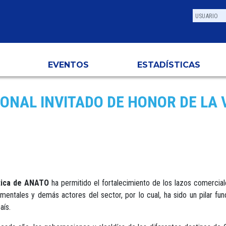
EVENTOS
ESTADÍSTICAS
ONAL INVITADO DE HONOR DE LA V
stica de ANATO
ha permitido el fortalecimiento de los lazos comercial
entales y demás actores del sector, por lo cual, ha sido un pilar fund
aís.