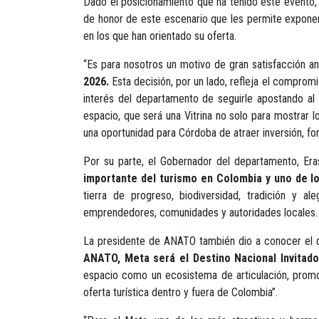
Dado el posicionamiento que ha tenido este evento, 
de honor de este escenario que les permite exponer, 
en los que han orientado su oferta.
“Es para nosotros un motivo de gran satisfacción a
2026.
Esta decisión, por un lado, refleja el compromi
interés del departamento de seguirle apostando al t
espacio, que será una Vitrina no solo para mostrar lo
una oportunidad para Córdoba de atraer inversión, for
Por su parte, el Gobernador del departamento, Era
importante del turismo en Colombia y uno de l
tierra de progreso, biodiversidad, tradición y al
emprendedores, comunidades y autoridades locales. Est
La presidente de ANATO también dio a conocer el d
ANATO, Meta será el Destino Nacional Invitado
espacio como un ecosistema de articulación, promoci
oferta turística dentro y fuera de Colombia”.