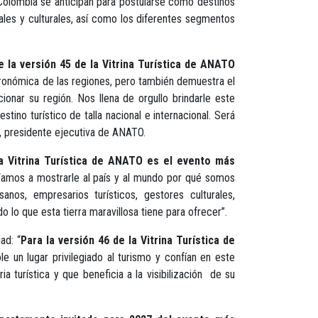
 Colombia se anticipan para postularse como destinos
rales y culturales, así como los diferentes segmentos
 la versión 45 de la Vitrina Turística de ANATO
astronómica de las regiones, pero también demuestra el
ionar su región. Nos llena de orgullo brindarle este
tino turístico de talla nacional e internacional. Será
e, presidente ejecutiva de ANATO.
a Vitrina Turística de ANATO es el evento más
Vamos a mostrarle al país y al mundo por qué somos
anos, empresarios turísticos, gestores culturales,
 lo que esta tierra maravillosa tiene para ofrecer”.
ad: “
Para la versión 46 de la Vitrina Turística de
e un lugar privilegiado al turismo y confían en este
 turística y que beneficia a la visibilización de su