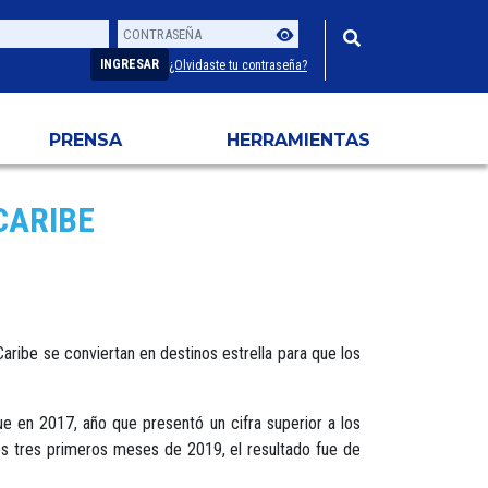
Contraseña
Usuario
INGRESAR
¿Olvidaste tu contraseña?
PRENSA
HERRAMIENTAS
CARIBE
Caribe se conviertan en destinos estrella para que los
e en 2017, año que presentó un cifra superior a los
os tres primeros meses de 2019, el resultado fue de