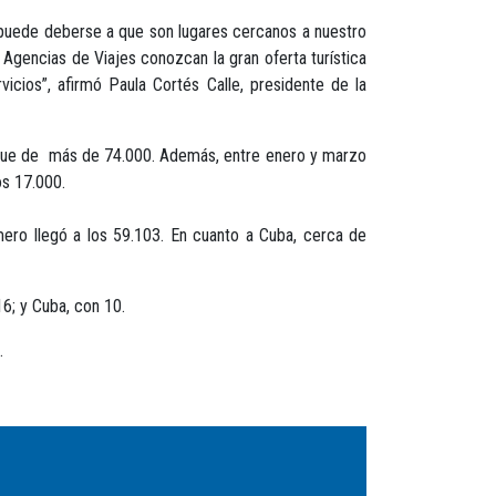
 puede deberse a que son lugares cercanos a nuestro
s Agencias de Viajes conozcan la gran oferta turística
icios”, afirmó Paula Cortés Calle, presidente de la
fra fue de más de 74.000. Además, entre enero y marzo
os 17.000.
úmero llegó a los 59.103. En cuanto a Cuba, cerca de
6; y Cuba, con 10.
.