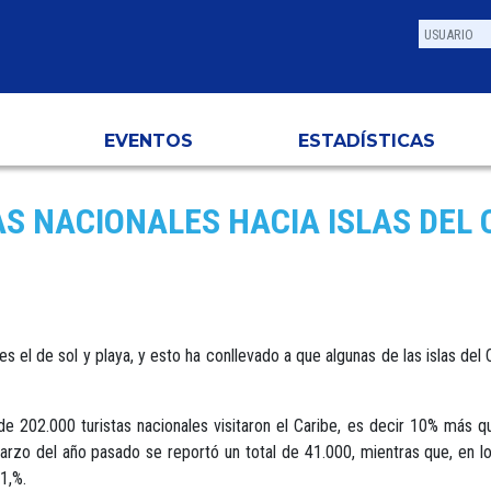
EVENTOS
ESTADÍSTICAS
AS NACIONALES HACIA ISLAS DEL 
 el de sol y playa, y esto ha conllevado a que algunas de las islas del 
202.000 turistas nacionales visitaron el Caribe, es decir 10% más qu
arzo del año pasado se reportó un total de 41.000, mientras que, en l
1,%.