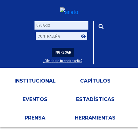
INGRESAR
¿Olvidaste tu contraseña?
Usuario
Contraseña
INSTITUCIONAL
CAPÍTULOS
EVENTOS
ESTADÍSTICAS
PRENSA
HERRAMIENTAS