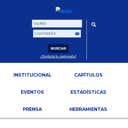
INGRESAR
¿Olvidaste tu contraseña?
Usuario
Contraseña
INSTITUCIONAL
CAPÍTULOS
EVENTOS
ESTADÍSTICAS
PRENSA
HERRAMIENTAS